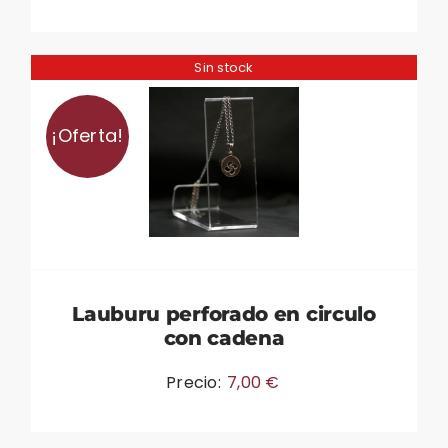
Sin stock
¡Oferta!
Lauburu perforado en circulo
con cadena
Precio:
7,00
€