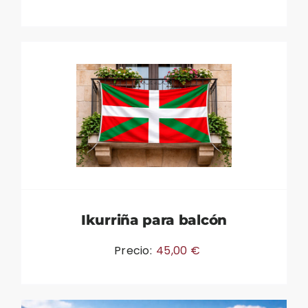
Ikurriña para balcón
Precio:
45,00
€