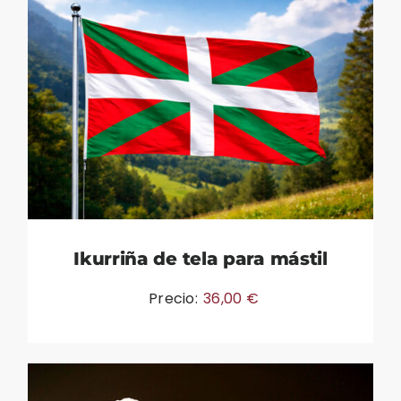
Ikurriña de tela para mástil
Precio:
36,00
€