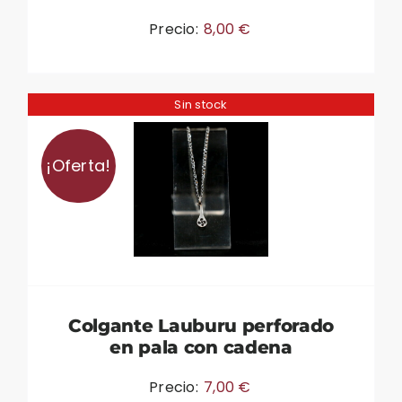
Precio:
8,00
€
Sin stock
¡Oferta!
Colgante Lauburu perforado
en pala con cadena
Precio:
7,00
€