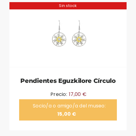
Sin stock
Pendientes Eguzkilore Círculo
Precio:
17,00
€
Socio/a o amigo/a del museo:
15,00
€