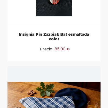
Insignia Pin Zazpiak Bat esmaltada
color
Precio:
85,00
€