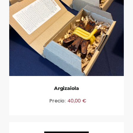
Argizaiola
Precio:
40,00
€