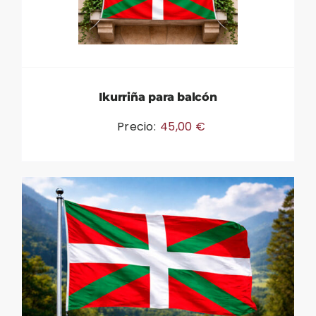
Ikurriña para balcón
Precio:
45,00
€