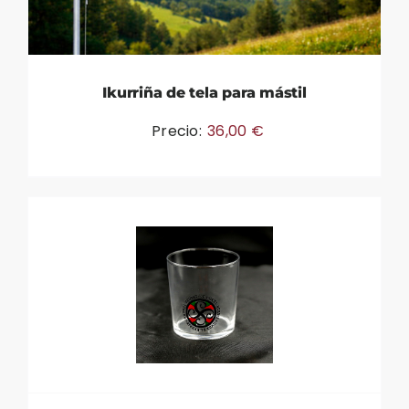
Ikurriña de tela para mástil
Precio:
36,00
€