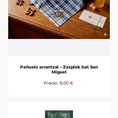
Pañuelo arrantzal – Zazpiak bat San
Miguel
Precio:
8,00
€