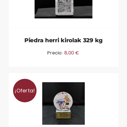
Piedra herri kirolak 329 kg
Precio:
8,00
€
¡Oferta!