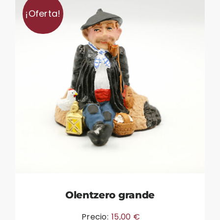
¡Oferta!
Olentzero grande
Precio:
15,00
€