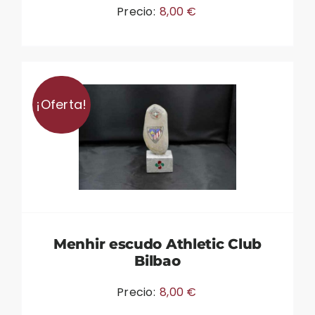
Precio:
8,00
€
¡Oferta!
Menhir escudo Athletic Club
Bilbao
Precio:
8,00
€