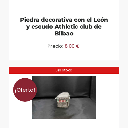
Piedra decorativa con el León
y escudo Athletic club de
Bilbao
Precio:
8,00
€
Sin stock
¡Oferta!