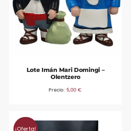
Lote Imán Mari Domingi –
Olentzero
Precio:
5,00
€
¡Oferta!