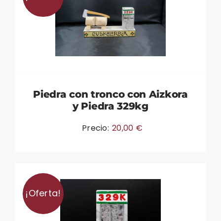
Piedra con tronco con Aizkora
y Piedra 329kg
Precio:
20,00
€
¡Oferta!