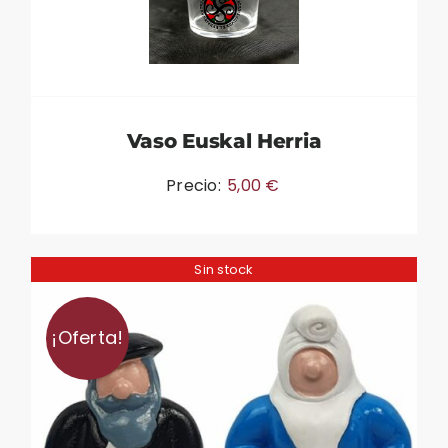
Vaso Euskal Herria
Precio:
5,00
€
Sin stock
¡Oferta!