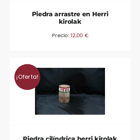
Piedra arrastre en Herri
kirolak
Precio:
12,00
€
¡Oferta!
Piedra cilíndrica herri kirolak