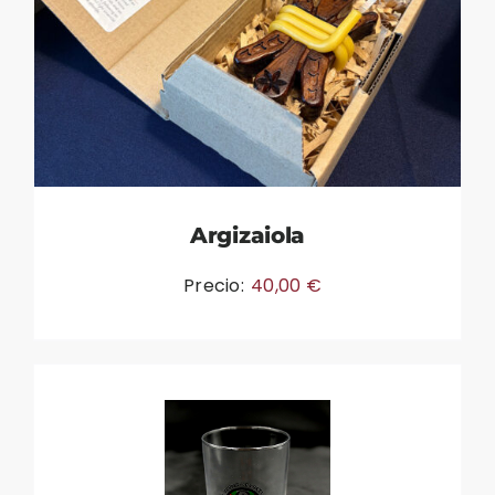
Argizaiola
Precio:
40,00
€