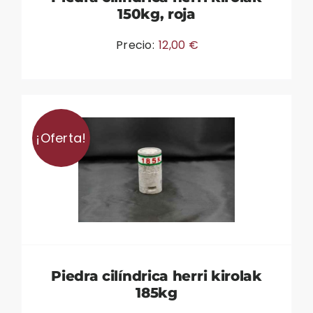
150kg, roja
Precio:
12,00
€
¡Oferta!
Piedra cilíndrica herri kirolak
185kg