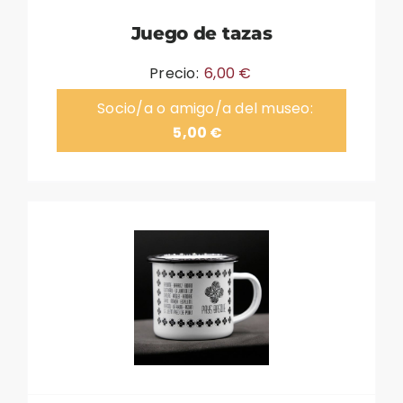
Juego de tazas
Precio:
6,00
€
Socio/a o amigo/a del museo:
5,00
€