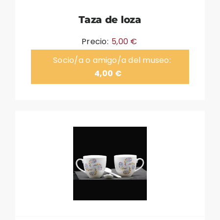
Taza de loza
Precio:
5,00
€
Socio/a o amigo/a del museo:
4,00
€