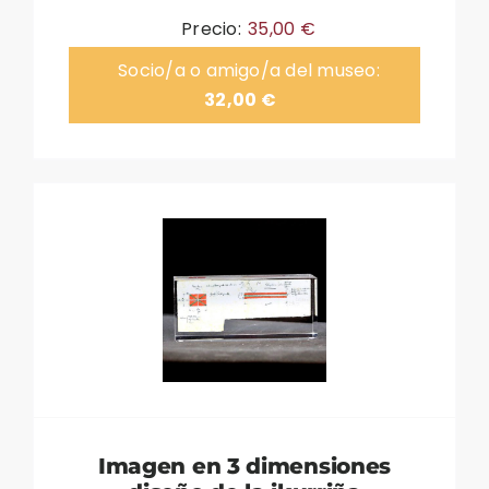
Precio:
35,00
€
Socio/a o amigo/a del museo:
32,00
€
Imagen en 3 dimensiones