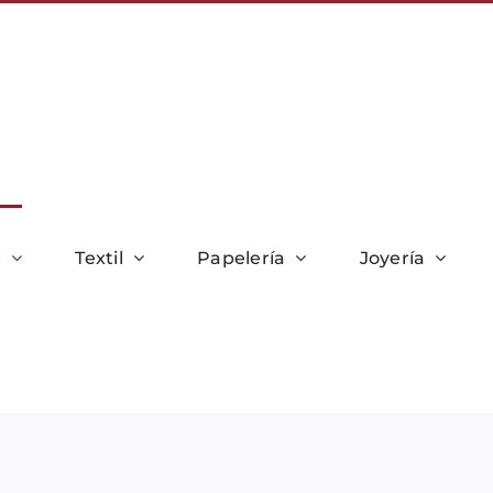
r
Textil
Papelería
Joyería