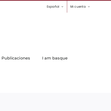
Español
Mi cuenta
Publicaciones
I am basque