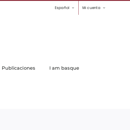
Español
Mi cuenta
Publicaciones
I am basque