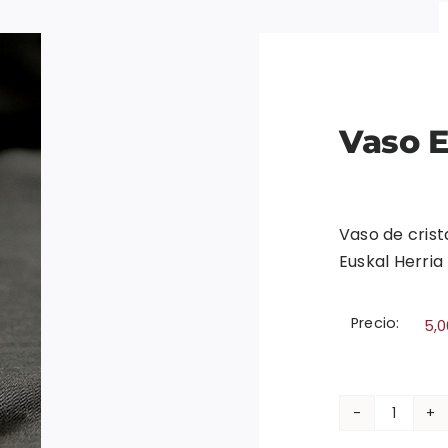
Vaso E
Vaso de crist
Euskal Herria
Precio:
5,
Vaso