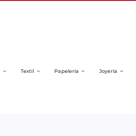
r
Textil
Papelería
Joyería