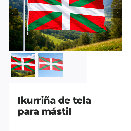


Ikurriña de tela
para mástil