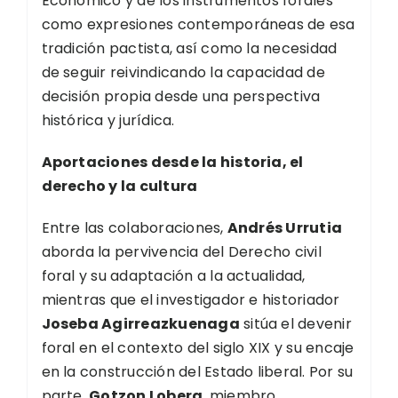
Económico y de los instrumentos forales
como expresiones contemporáneas de esa
tradición pactista, así como la necesidad
de seguir reivindicando la capacidad de
decisión propia desde una perspectiva
histórica y jurídica.
Aportaciones desde la historia, el
derecho y la cultura
Entre las colaboraciones,
Andrés Urrutia
aborda la pervivencia del Derecho civil
foral y su adaptación a la actualidad,
mientras que el investigador e historiador
Joseba Agirreazkuenaga
sitúa el devenir
foral en el contexto del siglo XIX y su encaje
en la construcción del Estado liberal. Por su
parte,
Gotzon Lobera
, miembro