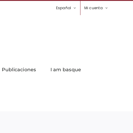
Español
Mi cuenta
Publicaciones
I am basque