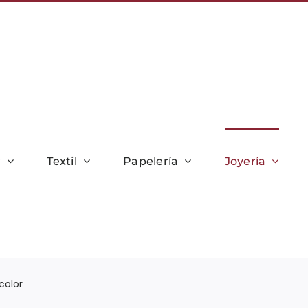
r
Textil
Papelería
Joyería
color