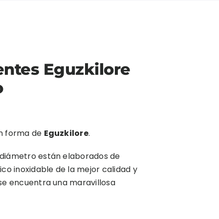
ntes Eguzkilore
o
n forma de
Eguzkilore
.
diámetro están elaborados de
ico inoxidable de la mejor calidad y
 se encuentra una maravillosa