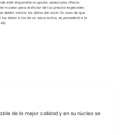
nde esté disponible la opción, selecciona «Precio
el museo» para disfrutar de tus precios especiales.
se deben indicar los datos del socio. En caso de que
los datos a los de un socio activo, se procederá a la
ido.
ble de la mejor calidad y en su núcleo se