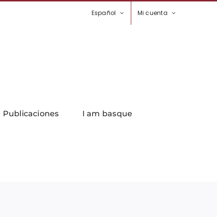
Español
Mi cuenta
Publicaciones
I am basque