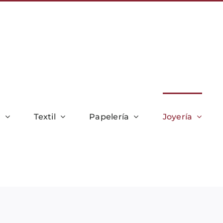
r
Textil
Papelería
Joyería