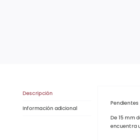
Descripción
Pendientes
Información adicional
De 15 mm de
encuentra u