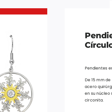
Pendie
Círcul
Pendientes e
De 15 mm de 
acero quirúrg
en su núcleo
circonita.