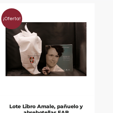
¡Oferta!
Lote Libro Amale, pañuelo y
abrebotellas EAB