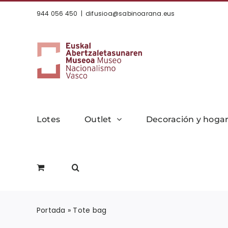
Saltar
944 056 450
|
difusioa@sabinoarana.eus
al
contenido
Lotes
Outlet
Decoración y hoga
Portada
»
Tote bag