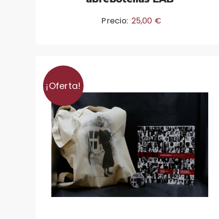
Precio:
25,00
€
¡Oferta!