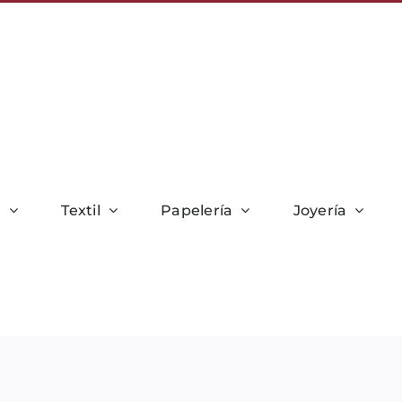
r
Textil
Papelería
Joyería