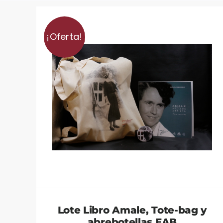
¡Oferta!
Lote Libro Amale, Tote-bag y
abrebotellas EAB