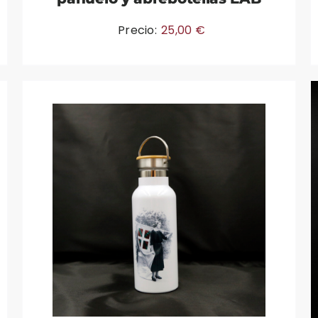
Precio:
25,00
€