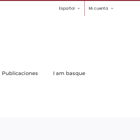
Español
Mi cuenta
Publicaciones
I am basque