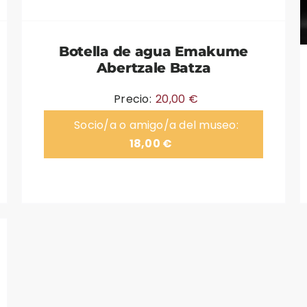
Botella de agua Emakume
Abertzale Batza
Precio:
20,00
€
Socio/a o amigo/a del museo:
18,00
€