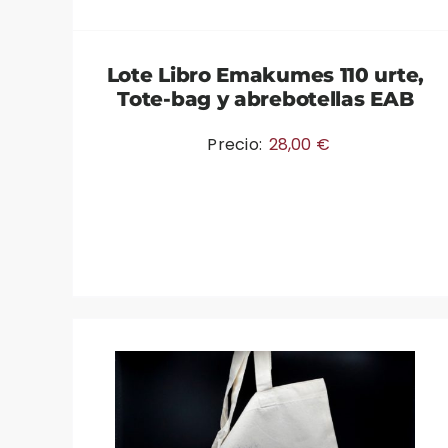
Lote Libro Emakumes 110 urte,
Tote-bag y abrebotellas EAB
Precio:
28,00
€