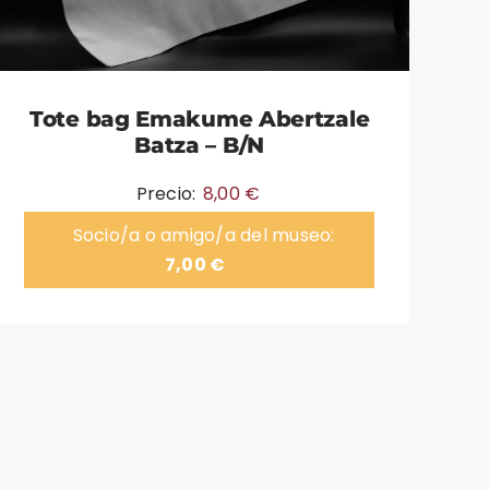
Tote bag Emakume Abertzale
Batza – B/N
Precio:
8,00
€
Socio/a o amigo/a del museo:
7,00
€