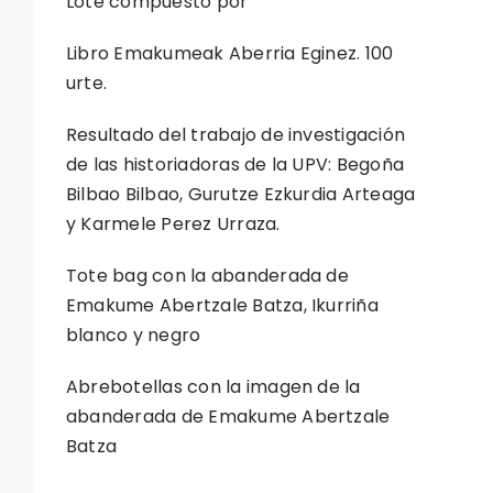
Lote compuesto por
Libro Emakumeak Aberria Eginez. 100
urte.
Resultado del trabajo de investigación
de las historiadoras de la UPV: Begoña
Bilbao Bilbao, Gurutze Ezkurdia Arteaga
y Karmele Perez Urraza.
Tote bag con la abanderada de
Emakume Abertzale Batza, Ikurriña
blanco y negro
Abrebotellas con la imagen de la
abanderada de Emakume Abertzale
Batza