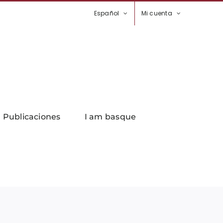
Español
Mi cuenta
Publicaciones
I am basque