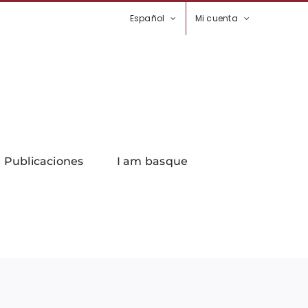
Español
Mi cuenta
Publicaciones
I am basque