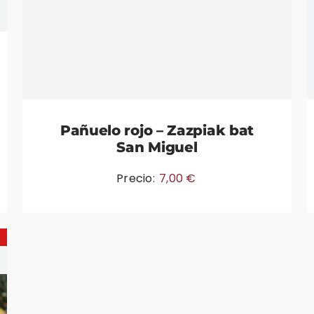
Pañuelo rojo – Zazpiak bat
San Miguel
Precio:
7,00
€