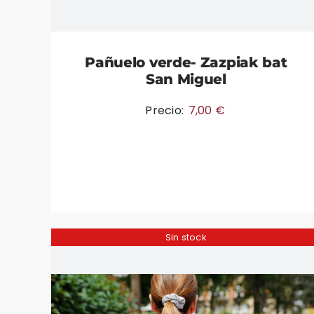
Pañuelo verde- Zazpiak bat
San Miguel
Precio:
7,00
€
Sin stock