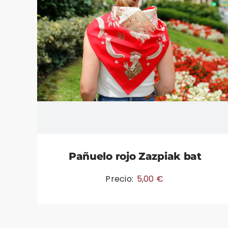
Pañuelo rojo Zazpiak bat
Precio:
5,00
€