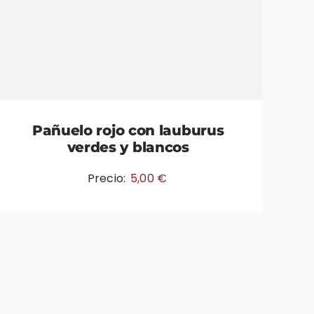
Pañuelo rojo con lauburus
verdes y blancos
Precio:
5,00
€