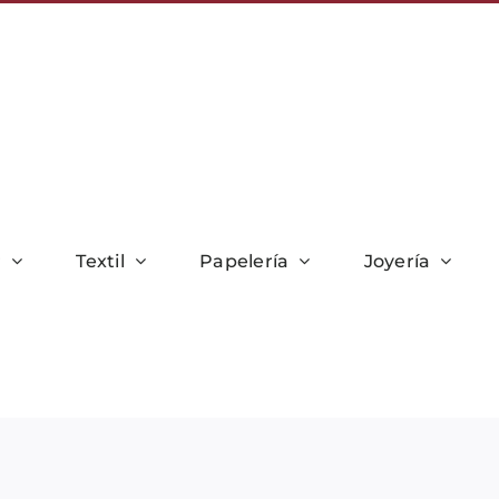
r
Textil
Papelería
Joyería