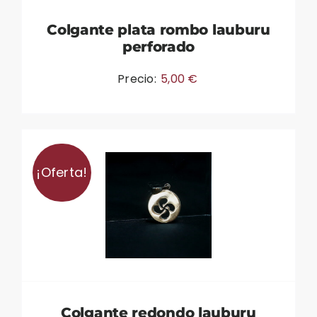
Colgante plata rombo lauburu
perforado
Precio:
5,00
€
¡Oferta!
Colgante redondo lauburu