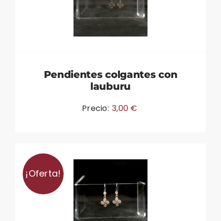
Pendientes colgantes con
lauburu
Precio:
3,00
€
¡Oferta!