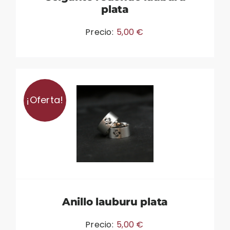
plata
Precio:
5,00
€
¡Oferta!
Anillo lauburu plata
Precio:
5,00
€