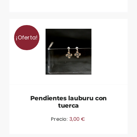
¡Oferta!
Pendientes lauburu con
tuerca
Precio:
3,00
€