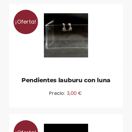
¡Oferta!
Pendientes lauburu con luna
Precio:
3,00
€