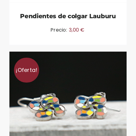
Pendientes de colgar Lauburu
Precio:
3,00
€
¡Oferta!