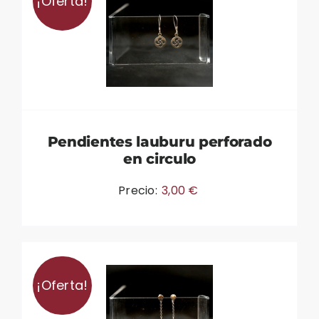
¡Oferta!
Pendientes lauburu perforado
en circulo
Precio:
3,00
€
¡Oferta!