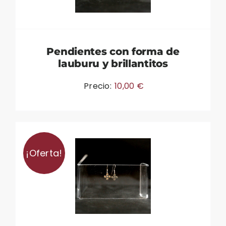
Pendientes con forma de
lauburu y brillantitos
Precio:
10,00
€
¡Oferta!