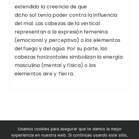
extendida la creencia de que
dicho sol tenía poder contra la influencia
del mal. Las cabezas de la vertical
representan a la expresión femenina
(emocional y perceptiva) o los elementos
del fuego y del agua. Por su parte, las
cabezas horizontales simbolizan la energía
masculina (mental y física) o los
elementos aire y Tierra.
©2026 Museo del Nacionalismo Vasco
Usamos cookies para asegurar que te damos la mejor
experiencia en nuestra web. Si continúas usando este sitio,