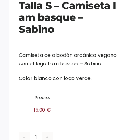
Talla S – Camiseta I
am basque –
Sabino
Camiseta de algodón orgánico vegano
con el logo I am basque – Sabino.
Color blanco con logo verde.
Precio:
€
15,00