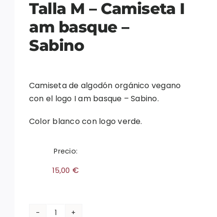
Talla M – Camiseta I
am basque –
Sabino
Camiseta de algodón orgánico vegano
con el logo I am basque – Sabino.
Color blanco con logo verde.
Precio:
€
15,00