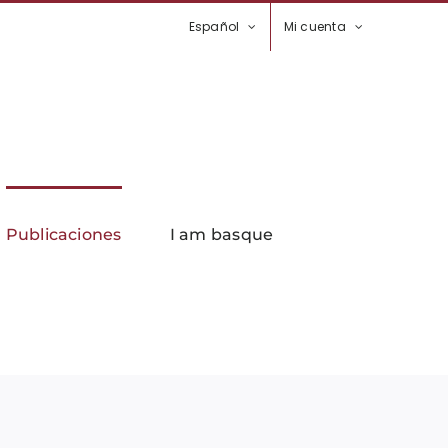
Español
Mi cuenta
Publicaciones
I am basque