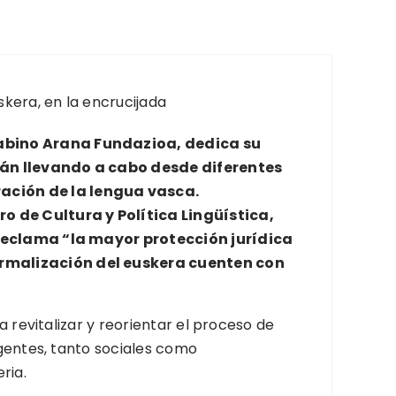
uskera, en la encrucijada
Sabino Arana Fundazioa, dedica su
stán llevando a cabo desde diferentes
ación de la lengua vasca.
ro de Cultura y Política Lingüística,
y reclama “la mayor protección jurídica
ormalización del euskera cuenten con
 revitalizar y reorientar el proceso de
gentes, tanto sociales como
ria.