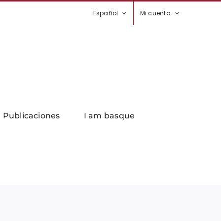
Español
Mi cuenta
Publicaciones
I am basque