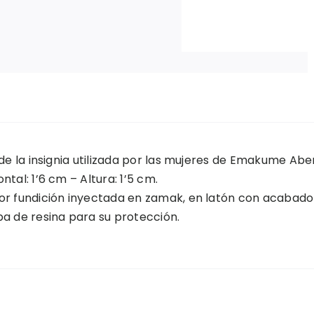
 de la insignia utilizada por las mujeres de Emakume Abe
ntal: 1’6 cm – Altura: 1’5 cm.
or fundición inyectada en zamak, en latón con acabado
pa de resina para su protección.