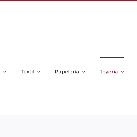
r
Textil
Papelería
Joyería