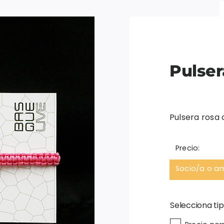
Pulser
Pulsera rosa 
Precio:
Socio/a o a
Selecciona tip
