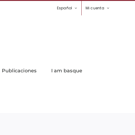
Español
Mi cuenta
Publicaciones
I am basque