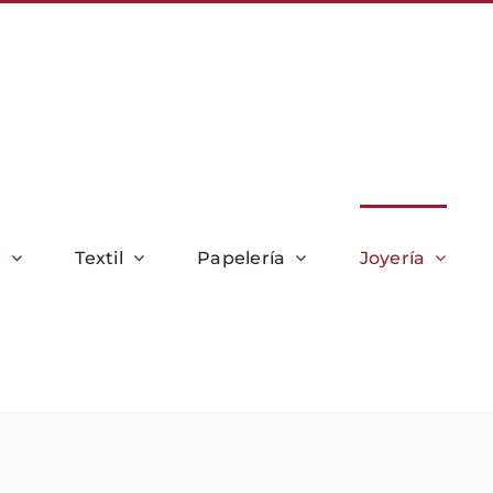
r
Textil
Papelería
Joyería