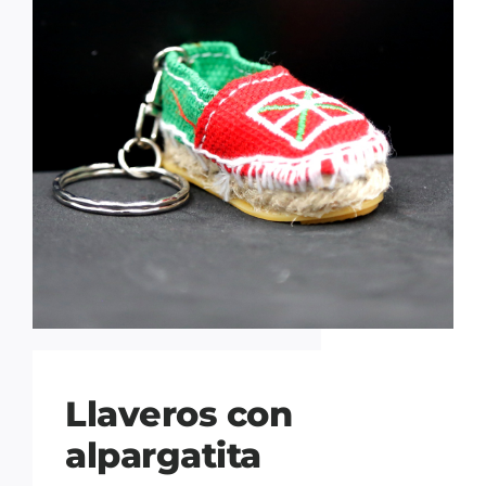
Llaveros con
alpargatita