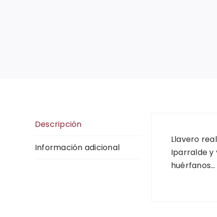
Descripción
Llavero rea
Información adicional
Iparralde y
huérfanos…