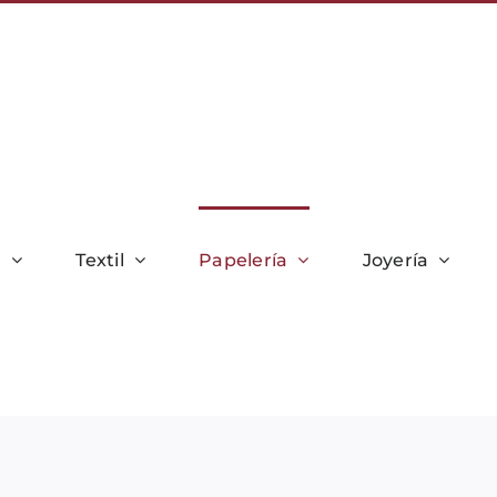
r
Textil
Papelería
Joyería