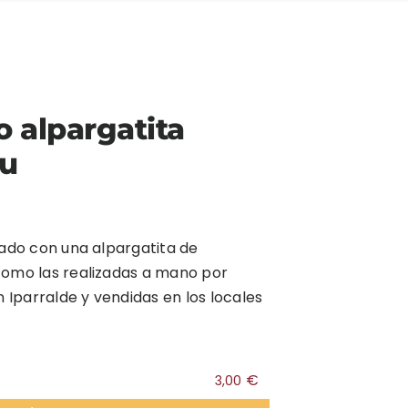
o alpargatita
ru
zado con una alpargatita de
como las realizadas a mano por
Iparralde y vendidas en los locales
€
3,00