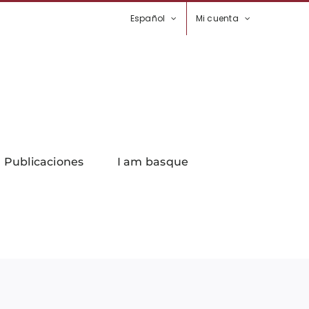
Español
Mi cuenta
Publicaciones
I am basque