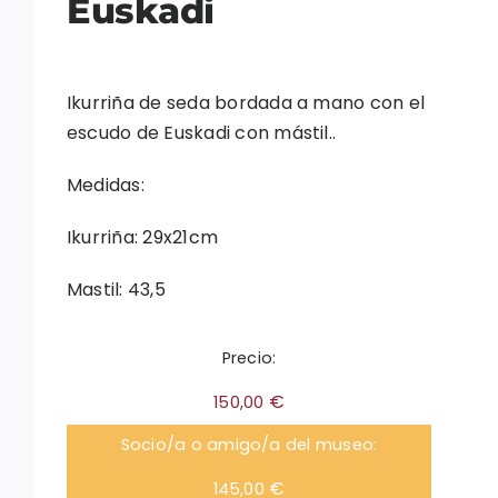
Euskadi
Ikurriña de seda bordada a mano con el
escudo de Euskadi con mástil..
Medidas:
Ikurriña: 29x21cm
Mastil: 43,5
Precio:
€
150,00
Socio/a o amigo/a del museo:
€
145,00