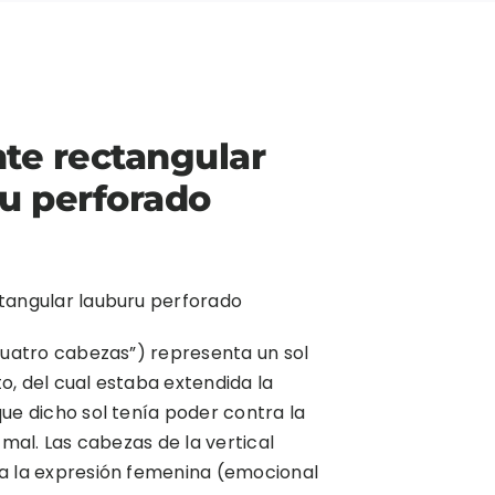
te rectangular
u perforado
tangular lauburu perforado
cuatro cabezas”) representa un sol
, del cual estaba extendida la
ue dicho sol tenía poder contra la
 mal. Las cabezas de la vertical
a la expresión femenina (emocional