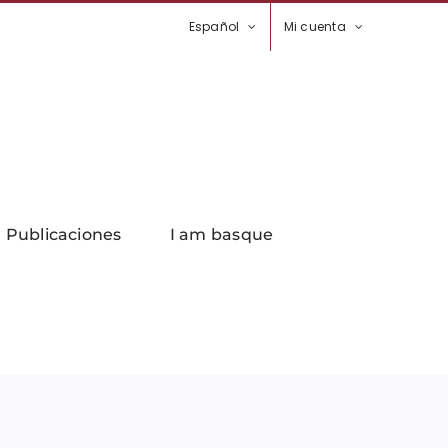
Español
Mi cuenta
Publicaciones
I am basque