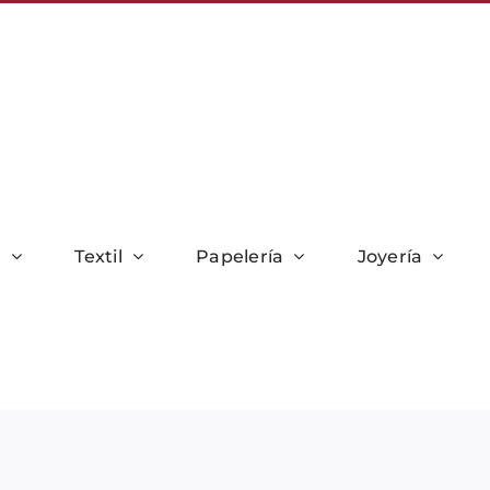
r
Textil
Papelería
Joyería