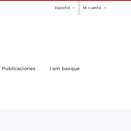
Español
Mi cuenta
Publicaciones
I am basque