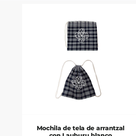
Mochila de tela de arrantzal
con Lauburu blanco