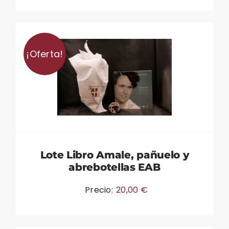
¡Oferta!
Lote Libro Amale, pañuelo y
abrebotellas EAB
Precio:
20,00
€