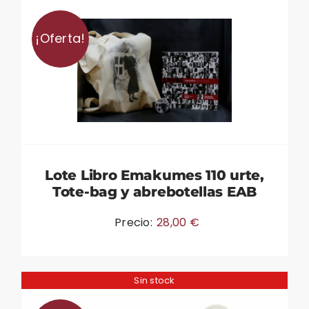
¡Oferta!
Lote Libro Emakumes 110 urte,
Tote-bag y abrebotellas EAB
Precio:
28,00
€
Sin stock