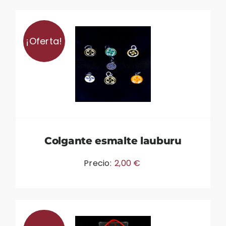
¡Oferta!
Colgante esmalte lauburu
Precio:
2,00
€