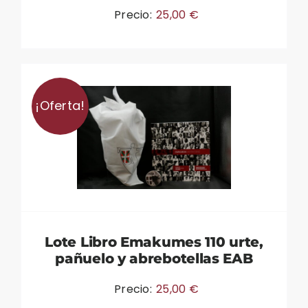
Precio:
25,00
€
¡Oferta!
Lote Libro Emakumes 110 urte,
pañuelo y abrebotellas EAB
Precio:
25,00
€