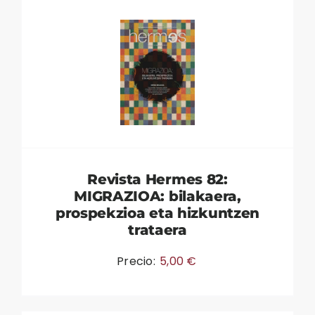
Revista Hermes 82:
MIGRAZIOA: bilakaera,
prospekzioa eta hizkuntzen
trataera
Precio:
5,00
€