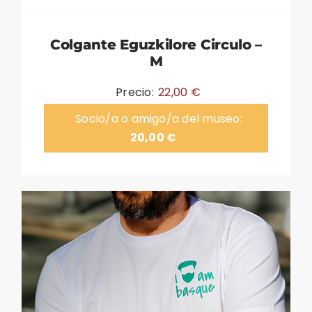
Colgante Eguzkilore Circulo –
M
Precio:
22,00
€
Socio/a o amigo/a del museo:
20,00
€