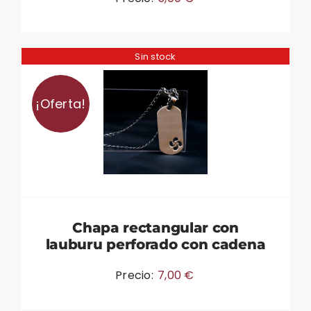
Sin stock
¡Oferta!
Chapa rectangular con
lauburu perforado con cadena
Precio:
7,00
€