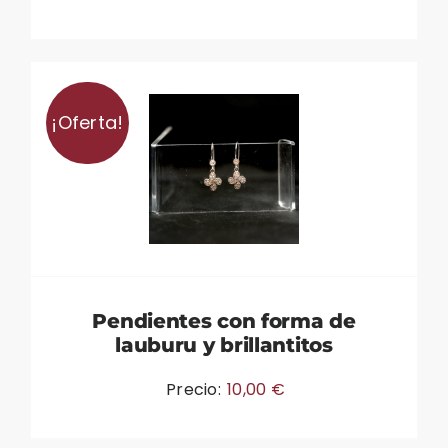
¡Oferta!
Pendientes con forma de
lauburu y brillantitos
Precio:
10,00
€