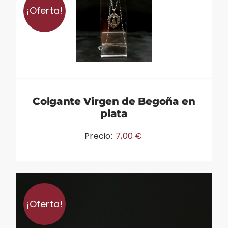
¡Oferta!
Colgante Virgen de Begoña en
plata
Precio:
7,00
€
¡Oferta!