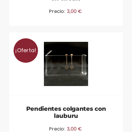
Precio:
3,00
€
¡Oferta!
Pendientes colgantes con
lauburu
Precio:
3,00
€