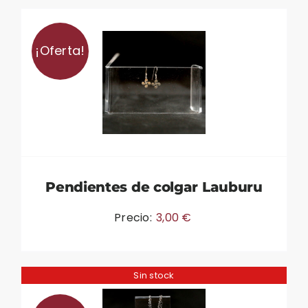
¡Oferta!
Pendientes de colgar Lauburu
Precio:
3,00
€
Sin stock