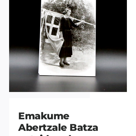
Emakume
Abertzale Batza