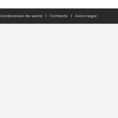
Condiciones de venta
|
Contacto
|
Aviso legal