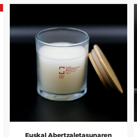
Euskal Abertzaletasunaren