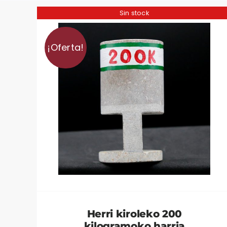
Sin stock
¡Oferta!
Herri kiroleko 200
kilogramoko harria