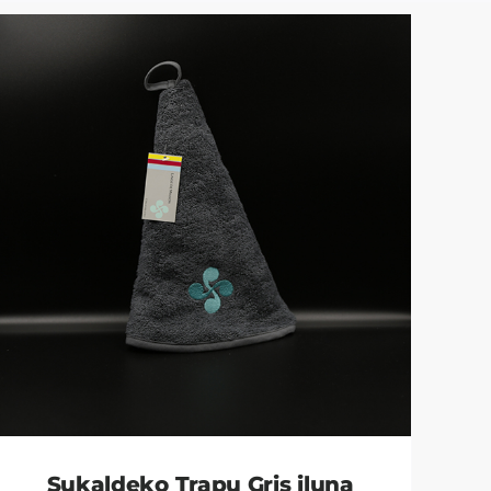
Sukaldeko Trapu Gris iluna